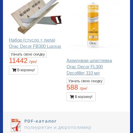
Набор (стусло + пила)
Orac Decor FB300 Luxxus
Узнать свою скидку
11442
Акриловая шпатлевка
грн/
Orac Decor FL300
В корзину!
Decofiller 310 мл
Узнать свою скидку
588
грн/
В корзину!
PDF-каталог
полиуретан и дюрополимер