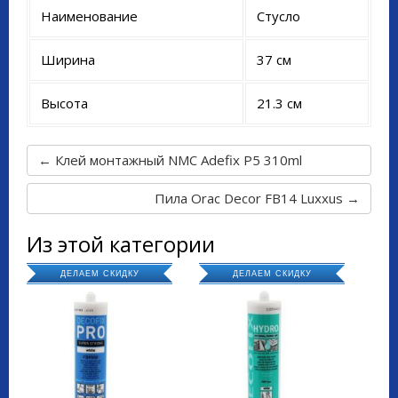
Наименование
Стусло
Ширина
37 см
Высота
21.3 см
← Клей монтажный NMC Adefix P5 310ml
Пила Orac Decor FB14 Luxxus →
Из этой категории
ДЕЛАЕМ СКИДКУ
ДЕЛАЕМ СКИДКУ