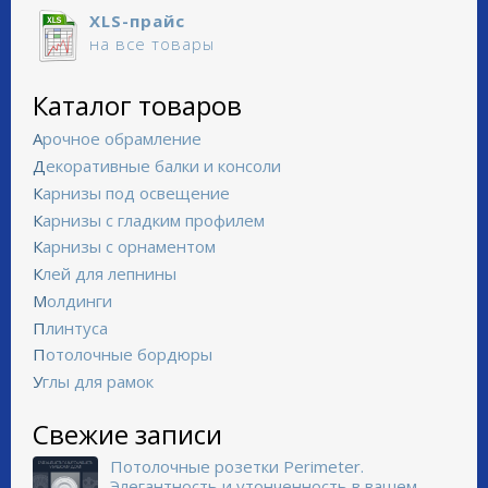
XLS-прайс
на все товары
Каталог товаров
Арочное обрамление
Декоративные балки и консоли
Карнизы под освещение
Карнизы с гладким профилем
Карнизы с орнаментом
Клей для лепнины
Молдинги
Плинтуса
Потолочные бордюры
Углы для рамок
Свежие записи
Потолочные розетки Perimeter.
Элегантность и утонченность в вашем