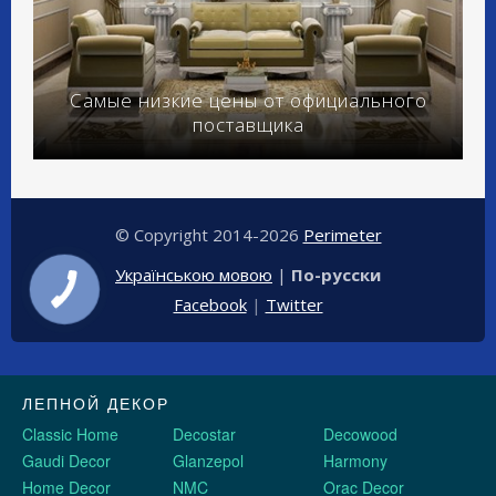
Самые низкие цены от официального
поставщика
© Copyright 2014-2026
Perimeter
Українською мовою
|
По-русски
Facebook
|
Twitter
ЛЕПНОЙ ДЕКОР
Classic Home
Decostar
Decowood
Gaudi Decor
Glanzepol
Harmony
Home Decor
NMC
Orac Decor