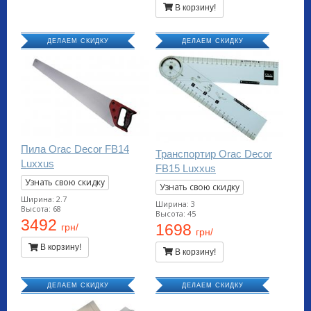
В корзину!
ДЕЛАЕМ СКИДКУ
ДЕЛАЕМ СКИДКУ
Пила Orac Decor FB14
Транспортир Orac Decor
Luxxus
FB15 Luxxus
Узнать свою скидку
Узнать свою скидку
Ширина: 2.7
Ширина: 3
Высота: 68
Высота: 45
3492
1698
грн/
грн/
В корзину!
В корзину!
ДЕЛАЕМ СКИДКУ
ДЕЛАЕМ СКИДКУ