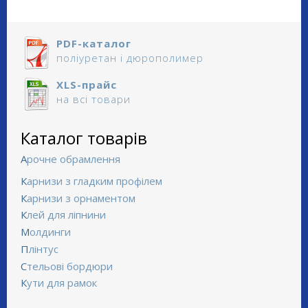
PDF-каталог
поліуретан і дюрополимер
XLS-прайс
на всі товари
Каталог товарів
Арочне обрамлення
Карнизи з гладким профілем
Карнизи з орнаментом
Клей для ліпнини
Молдинги
Плінтус
Стельові бордюри
Кути для рамок