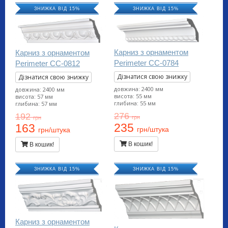
ЗНИЖКА ВІД 15%
ЗНИЖКА ВІД 15%
Карниз з орнаментом
Карниз з орнаментом
Perimeter CC-0784
Perimeter CC-0812
Дізнатися свою знижку
Дізнатися свою знижку
довжина: 2400 мм
довжина: 2400 мм
висота: 55 мм
висота: 57 мм
глибина: 55 мм
глибина: 57 мм
276
192
грн
грн
235
163
грн/штука
грн/штука
В кошик!
В кошик!
ЗНИЖКА ВІД 15%
ЗНИЖКА ВІД 15%
Карниз з орнаментом