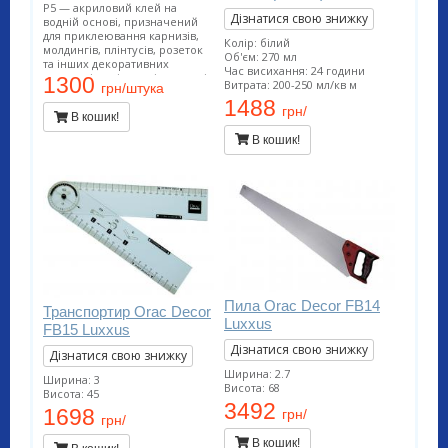
P5 — акриловий клей на
Дізнатися свою знижку
водній основі, призначений
для приклеювання карнизів,
Колір: білий
молдингів, плінтусів, розеток
Об'єм: 270 мл
та інших декоративних
Час висихання: 24 години
елементів з пінополістиролу і
1300
Витрата: 200-250 мл/кв м
грн/штука
поліуретану на ДВП, ДСП,
1488
гіпсокартон, гіпсоволокно,
грн/
В кошик!
штукатурку, бетон та інші
поверхні.
В кошик!
Пила Orac Decor FB14
Транспортир Orac Decor
Luxxus
FB15 Luxxus
Дізнатися свою знижку
Дізнатися свою знижку
Ширина: 2.7
Ширина: 3
Висота: 68
Висота: 45
3492
1698
грн/
грн/
В кошик!