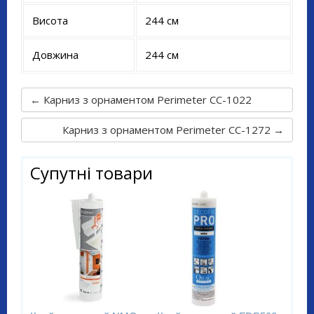
Висота
244 см
Довжина
244 см
← Карниз з орнаментом Perimeter CC-1022
Карниз з орнаментом Perimeter CC-1272 →
Супутні товари