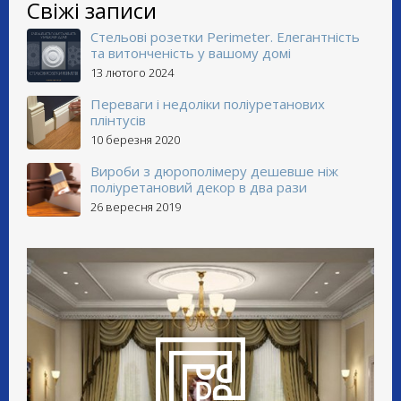
Свіжі записи
Стельові розетки Perimeter. Елегантність
та витонченість у вашому домі
13 лютого 2024
Переваги і недоліки поліуретанових
плінтусів
10 березня 2020
Вироби з дюрополімеру дешевше ніж
поліуретановий декор в два рази
26 вересня 2019