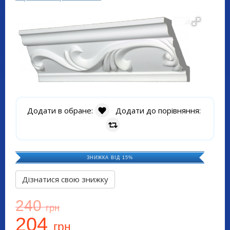
Додати в обране:
Додати до порівняння:
ЗНИЖКА ВІД 15%
Дізнатися свою знижку
240
грн
204
грн