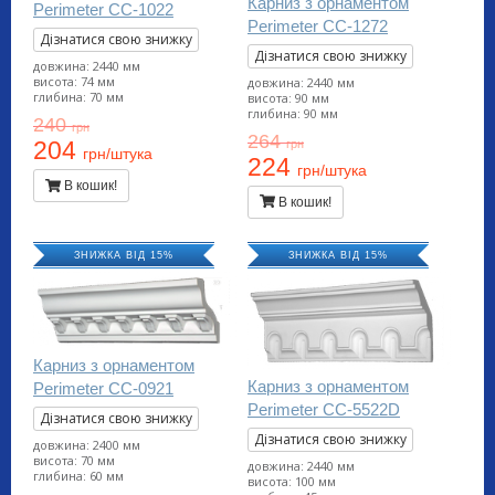
Карниз з орнаментом
Perimeter CC-1022
Perimeter CC-1272
Дізнатися свою знижку
Дізнатися свою знижку
довжина: 2440 мм
висота: 74 мм
довжина: 2440 мм
глибина: 70 мм
висота: 90 мм
глибина: 90 мм
240
грн
264
грн
204
грн/штука
224
грн/штука
В кошик!
В кошик!
ЗНИЖКА ВІД 15%
ЗНИЖКА ВІД 15%
Карниз з орнаментом
Карниз з орнаментом
Perimeter CC-0921
Perimeter CC-5522D
Дізнатися свою знижку
Дізнатися свою знижку
довжина: 2400 мм
висота: 70 мм
довжина: 2440 мм
глибина: 60 мм
висота: 100 мм