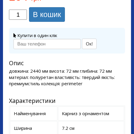
В кошик
Купити в один клік
Ок!
Опис
довжина: 2440 мм висота: 72 мм глибина: 72 мм
матеріал: поліуретан властивість: твердий якість:
премиумстиль колекція: perimeter
Характеристики
Найменування
Карниз з орнаментом
Ширина
7.2 см