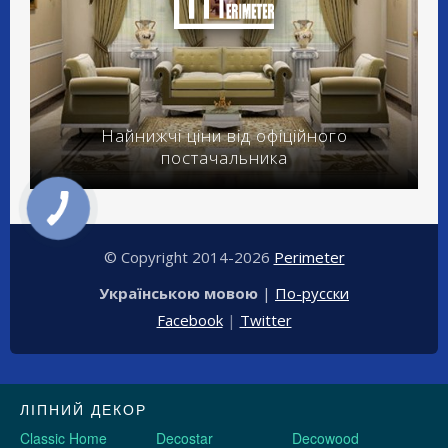
Найнижчі ціни від офіційного
постачальника
© Copyright 2014-2026
Perimeter
Українською мовою
|
По-русски
Facebook
|
Twitter
ЛІПНИЙ ДЕКОР
Classic Home
Decostar
Decowood