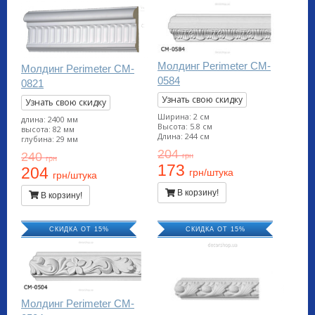
Молдинг Perimeter CM-
Молдинг Perimeter CM-
0584
0821
Узнать свою скидку
Узнать свою скидку
Ширина: 2 см
длина: 2400 мм
Высота: 5.8 см
высота: 82 мм
Длина: 244 см
глубина: 29 мм
204
240
грн
грн
173
204
грн/штука
грн/штука
В корзину!
В корзину!
СКИДКА ОТ 15%
СКИДКА ОТ 15%
Молдинг Perimeter CM-