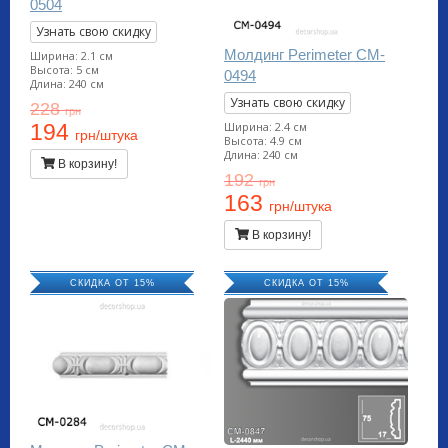
0504
Узнать свою скидку
Молдинг Perimeter CM-
Ширина: 2.1 см
Высота: 5 см
0494
Длина: 240 см
Узнать свою скидку
228
грн
Ширина: 2.4 см
194
грн/штука
Высота: 4.9 см
Длина: 240 см
В корзину!
192
грн
163
грн/штука
В корзину!
СКИДКА ОТ 15%
СКИДКА ОТ 15%