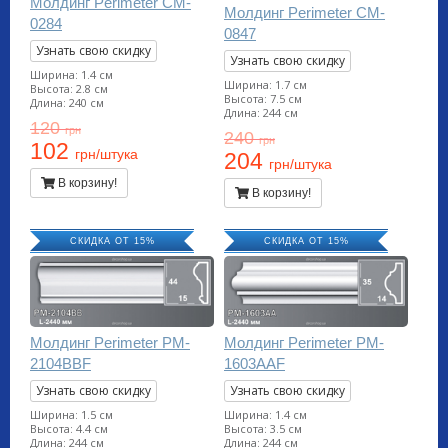
Молдинг Perimeter CM-
Молдинг Perimeter CM-
0284
0847
Узнать свою скидку
Узнать свою скидку
Ширина: 1.4 см
Ширина: 1.7 см
Высота: 2.8 см
Высота: 7.5 см
Длина: 240 см
Длина: 244 см
120
грн
240
грн
102
грн/штука
204
грн/штука
В корзину!
В корзину!
СКИДКА ОТ 15%
СКИДКА ОТ 15%
Молдинг Perimeter PM-
Молдинг Perimeter PM-
2104BBF
1603AAF
Узнать свою скидку
Узнать свою скидку
Ширина: 1.5 см
Ширина: 1.4 см
Высота: 4.4 см
Высота: 3.5 см
Длина: 244 см
Длина: 244 см