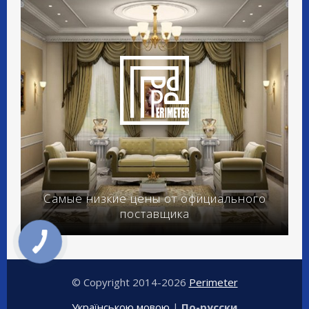
Самые низкие цены от официального
поставщика
© Copyright 2014-2026
Perimeter
Українською мовою
|
По-русски