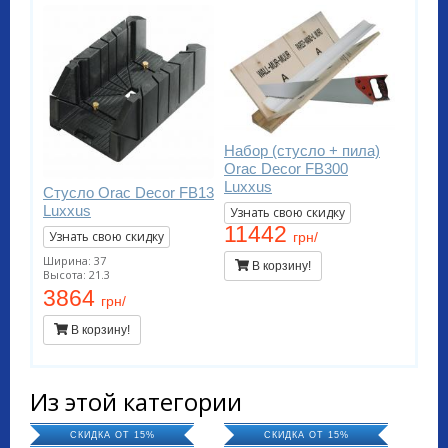
Набор (стусло + пила)
Orac Decor FB300
Luxxus
Стусло Orac Decor FB13
Luxxus
Узнать свою скидку
11442
Узнать свою скидку
грн/
Ширина: 37
В корзину!
Высота: 21.3
3864
грн/
В корзину!
Из этой категории
СКИДКА ОТ 15%
СКИДКА ОТ 15%