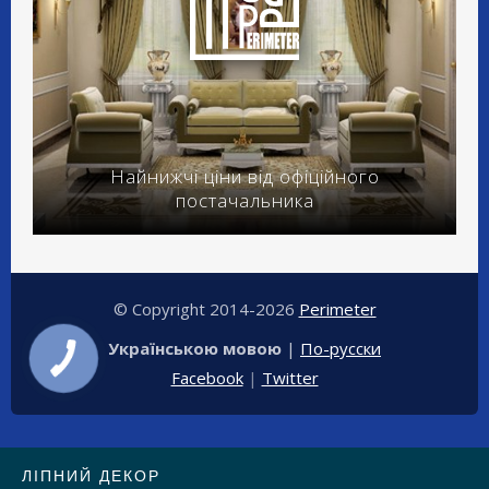
Найнижчі ціни від офіційного
постачальника
© Copyright 2014-2026
Perimeter
Українською мовою
|
По-русски
Facebook
|
Twitter
ЛІПНИЙ ДЕКОР