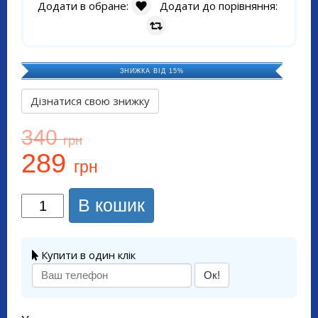
Додати в обране:
Додати до порівняння:
ЗНИЖКА ВІД 15%
Дізнатися свою знижку
340
грн
289
грн
В кошик
Купити в один клік
Ок!