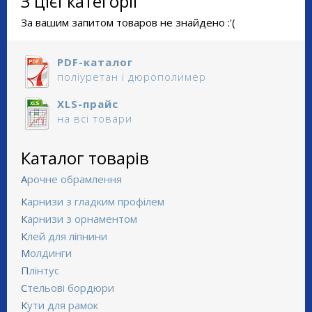
З цієї категорії
За вашим запитом товаров не знайдено :'(
PDF-каталог
поліуретан і дюрополимер
XLS-прайс
на всі товари
Каталог товарів
Арочне обрамлення
Карнизи з гладким профілем
Карнизи з орнаментом
Клей для ліпнини
Молдинги
Плінтус
Стельові бордюри
Кути для рамок