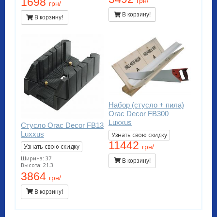
1698
грн/
грн/
В корзину!
В корзину!
Набор (стусло + пила)
Orac Decor FB300
Luxxus
Стусло Orac Decor FB13
Luxxus
Узнать свою скидку
11442
Узнать свою скидку
грн/
Ширина: 37
В корзину!
Высота: 21.3
3864
грн/
В корзину!