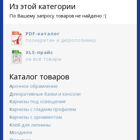
Из этой категории
По Вашему запросу товаров не найдено :'(
PDF-каталог
полиуретан и дюрополимер
XLS-прайс
на все товары
Каталог товаров
Арочное обрамление
Декоративные балки и консоли
Карнизы под освещение
Карнизы с гладким профилем
Карнизы с орнаментом
Клей для лепнины
Молдинги