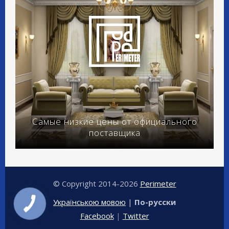
Самые низкие цены от официального
поставщика
© Copyright 2014-2026
Perimeter
Українською мовою
|
По-русски
Facebook
|
Twitter