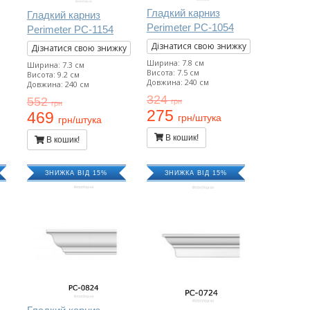
Гладкий карниз
Гладкий карниз
Perimeter PC-1054
Perimeter PC-1154
Дізнатися свою знижку
Дізнатися свою знижку
Ширина: 7.8 см
Ширина: 7.3 см
Висота: 7.5 см
Висота: 9.2 см
Довжина: 240 см
Довжина: 240 см
324
552
грн
грн
275
469
грн/штука
грн/штука
В кошик!
В кошик!
ЗНИЖКА ВІД 15%
ЗНИЖКА ВІД 15%