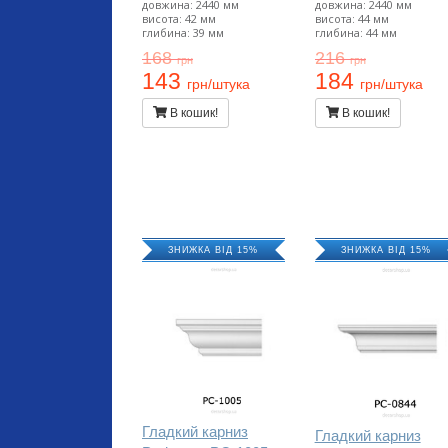
довжина: 2440 мм
довжина: 2440 мм
висота: 42 мм
висота: 44 мм
глибина: 39 мм
глибина: 44 мм
168
216
грн
грн
143
184
грн/штука
грн/штука
В кошик!
В кошик!
ЗНИЖКА ВІД 15%
ЗНИЖКА ВІД 15%
Гладкий карниз
Гладкий карниз