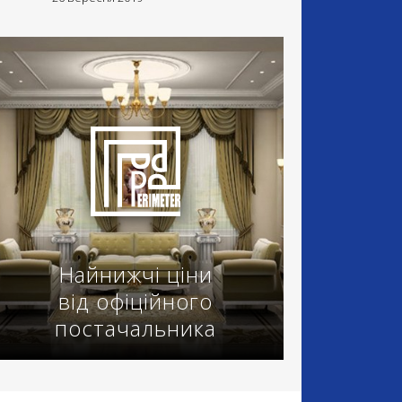
Найнижчі ціни
від офіційного
постачальника