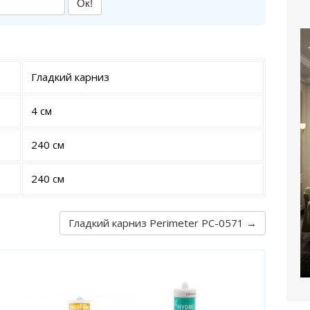
Ок!
Гладкий карниз
4 см
240 см
240 см
Гладкий карниз Perimeter PC-0571 →