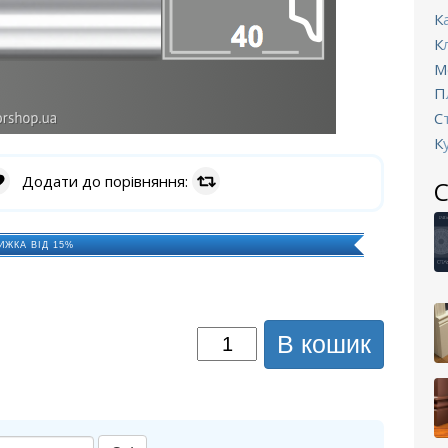
Додати до порівняння:
С
ИЖКА ВІД 15%
В кошик