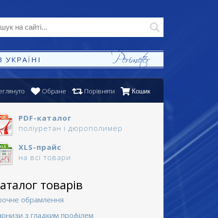
 УКРАЇНІ
еглянуто
Обране
Порівняти
Кошик
PDF-каталог
поліуретан і дюрополимер
XLS-прайс
на всі товари
аталог товарів
Арочне обрамлення
Карнизи з гладким профілем