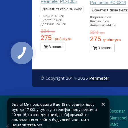
Perimeter PC-1005
Perimeter PC-0844
Дізнатися свою знижку
Дізнатися свою зниж
Ширина: 6.5 см
Ширина: 6 см
Висота: 7.4 см
Висота: 6 см
Довжина: 240 см
Довжина: 244 см
324
324
грн
грн
275
275
грн/штука
грн/штука
В кошик!
В кошик!
© Copyright 2014-2026
Perimeter
ЛІПНИЙ ДЕКОР
Увага! Ми працюємо з 9 до 18 по буднях, (шоу
рум до 17-00), у суботу в телефонному режимі з
Classic Home
Decostar
10 до 16, та в неділю вихідні. Оформляйте
Gaudi Decor
Glanzepol
замовлення онлайн у будь-який час, і ми з
Home Decor
NMC
Вами зв'яжемося.