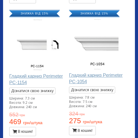
ЗНИЖКА ВІД 15%
ЗНИЖКА ВІД 15%
Гладкий карниз Perimeter
Гладкий карниз Perimeter
PC-1054
PC-1154
Дізнатися свою знижку
Дізнатися свою знижку
Ширина: 7.8 см
Ширина: 7.3 см
Висота: 7.5 см
Висота: 9.2 см
Довжина: 240 см
Довжина: 240 см
324
552
грн
грн
275
469
грн/штука
грн/штука
В кошик!
В кошик!