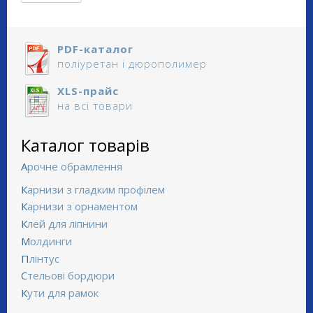
PDF-каталог
поліуретан і дюрополимер
XLS-прайс
на всі товари
Каталог товарів
Арочне обрамлення
Карнизи з гладким профілем
Карнизи з орнаментом
Клей для ліпнини
Молдинги
Плінтус
Стельові бордюри
Кути для рамок