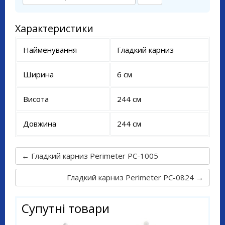
Характеристики
Найменування
Гладкий карниз
Ширина
6 см
Висота
244 см
Довжина
244 см
← Гладкий карниз Perimeter PC-1005
Гладкий карниз Perimeter PC-0824 →
Супутні товари