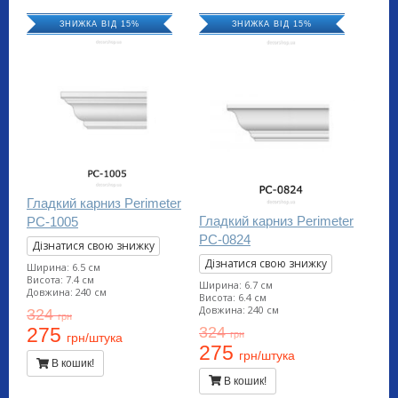
ЗНИЖКА ВІД 15%
ЗНИЖКА ВІД 15%
Гладкий карниз Perimeter
Гладкий карниз Perimeter
PC-1005
PC-0824
Дізнатися свою знижку
Дізнатися свою знижку
Ширина: 6.5 см
Висота: 7.4 см
Ширина: 6.7 см
Довжина: 240 см
Висота: 6.4 см
Довжина: 240 см
324
грн
324
275
грн
грн/штука
275
грн/штука
В кошик!
В кошик!