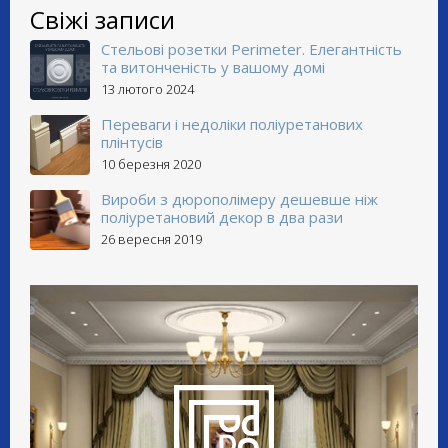
Свіжі записи
Стельові розетки Perimeter. Елегантність
та витонченість у вашому домі
13 лютого 2024
Переваги і недоліки поліуретанових
плінтусів
10 березня 2020
Вироби з дюрополімеру дешевше ніж
поліуретановий декор в два рази
26 вересня 2019