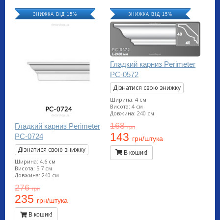
ЗНИЖКА ВІД 15%
ЗНИЖКА ВІД 15%
Гладкий карниз Perimeter
PC-0572
Дізнатися свою знижку
Ширина: 4 см
Висота: 4 см
Довжина: 240 см
168
Гладкий карниз Perimeter
грн
143
PC-0724
грн/штука
Дізнатися свою знижку
В кошик!
Ширина: 4.6 см
Висота: 5.7 см
Довжина: 240 см
276
грн
235
грн/штука
В кошик!