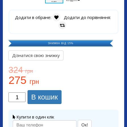
Додати в обране:
Додати до порівняння:
ЗНИЖКА ВІД 15%
Дізнатися свою знижку
324
грн
275
грн
В кошик
Купити в один клік
Ок!